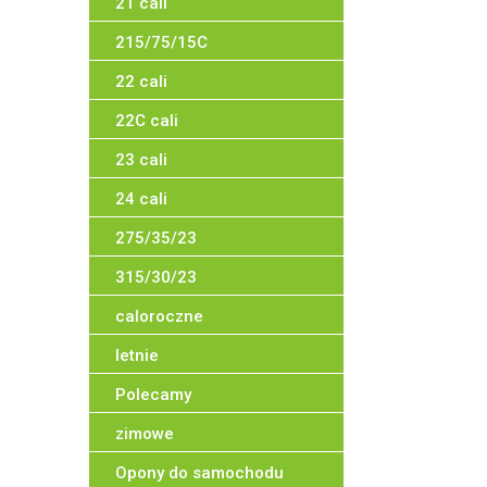
21 cali
215/75/15C
22 cali
22C cali
23 cali
24 cali
275/35/23
315/30/23
caloroczne
letnie
Polecamy
zimowe
Opony do samochodu