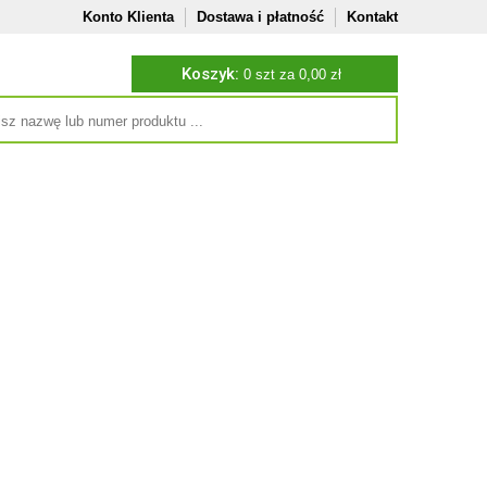
Konto Klienta
Dostawa i płatność
Kontakt
Koszyk:
0
szt za 0,00 zł