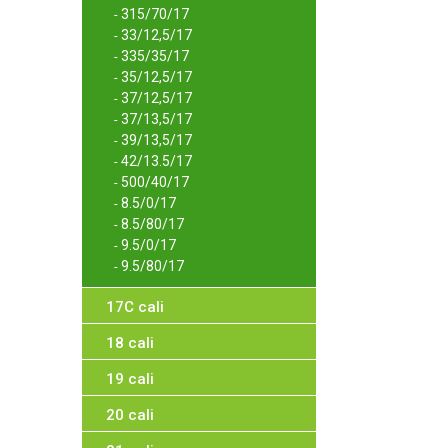
315/70/17
-
33/12,5/17
-
335/35/17
-
35/12,5/17
-
37/12,5/17
-
37/13,5/17
-
39/13,5/17
-
42/13.5/17
-
500/40/17
-
8.5/0/17
-
8.5/80/17
-
9.5/0/17
-
9.5/80/17
-
17C cali
18 cali
19 cali
20 cali