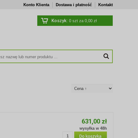
Konto Klienta
Dostawa i płatność
Kontakt
Koszyk:
0
szt za 0,00 zł
631,00 zł
wysyłka w 48h