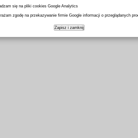
adzam się na pliki cookies Google Analytics
rażam zgodę na przekazywanie firmie Google informacji o przeglądanych pr
Zapisz i zamknij