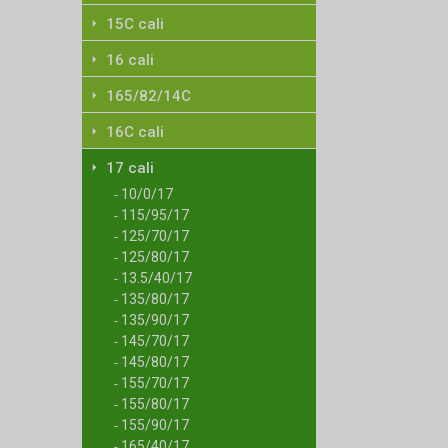
15C cali
16 cali
165/82/14C
16C cali
17 cali
10/0/17
-
115/95/17
-
125/70/17
-
125/80/17
-
13.5/40/17
-
135/80/17
-
135/90/17
-
145/70/17
-
145/80/17
-
155/70/17
-
155/80/17
-
155/90/17
-
165/40/17
-