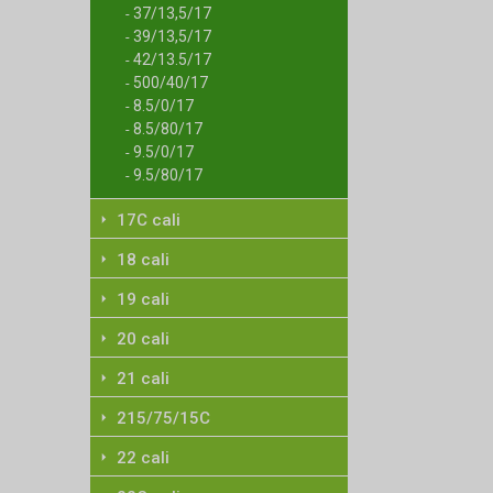
37/13,5/17
-
39/13,5/17
-
42/13.5/17
-
500/40/17
-
8.5/0/17
-
8.5/80/17
-
9.5/0/17
-
9.5/80/17
-
17C cali
18 cali
19 cali
20 cali
21 cali
215/75/15C
22 cali