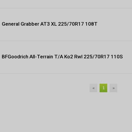
General Grabber AT3 XL 225/70R17 108T
BFGoodrich All-Terrain T/A Ko2 Rwl 225/70R17 110S
«
1
»