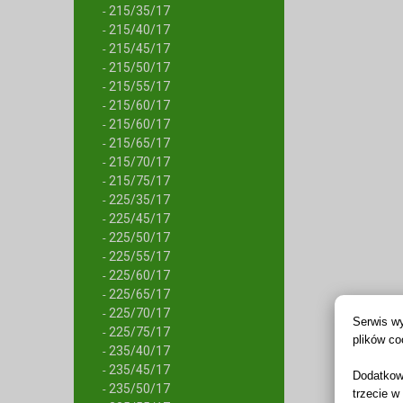
215/35/17
-
215/40/17
-
215/45/17
-
215/50/17
-
215/55/17
-
215/60/17
-
215/60/17
-
215/65/17
-
215/70/17
-
215/75/17
-
225/35/17
-
225/45/17
-
225/50/17
-
225/55/17
-
225/60/17
-
225/65/17
-
225/70/17
-
Serwis wy
225/75/17
-
plików co
235/40/17
-
235/45/17
-
Dodatkow
235/50/17
-
trzecie w