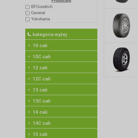
Producent
BFGoodrich
General
Yokohama
10 cali
10C cali
12 cali
12C cali
13 cali
13C cali
14 cali
14C cali
15 cali