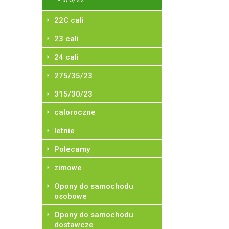
22C cali
23 cali
24 cali
275/35/23
315/30/23
caloroczne
letnie
Polecamy
zimowe
Opony do samochodu
osobowe
Opony do samochodu
dostawcze