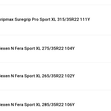
ripmax Suregrip Pro Sport XL 315/35R22 111Y
exen N Fera Sport XL 275/35R22 104Y
exen N Fera Sport XL 265/35R22 102Y
exen N Fera Sport XL 285/35R22 106Y