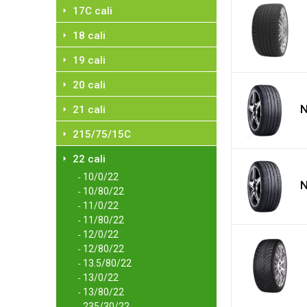
17C cali
18 cali
19 cali
20 cali
N
21 cali
215/75/15C
22 cali
10/0/22
-
N
10/80/22
-
11/0/22
-
11/80/22
-
12/0/22
-
12/80/22
-
13.5/80/22
-
13/0/22
-
13/80/22
-
235/30/22
-