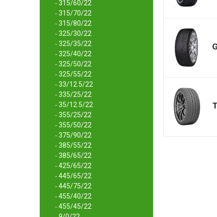
315/60/22
-
315/70/22
-
315/80/22
-
325/30/22
-
325/35/22
-
G
325/40/22
-
325/50/22
-
325/55/22
-
33/12.5/22
-
335/25/22
-
35/12.5/22
T
-
355/25/22
-
355/50/22
-
375/90/22
-
385/55/22
-
385/65/22
-
425/65/22
-
445/65/22
-
445/75/22
-
455/40/22
-
455/45/22
-
9/0/22
-