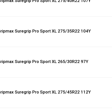
ripmax Suregrip Pro Sport XL 275/40R22 107Y
ripmax Suregrip Pro Sport XL 275/35R22 104Y
ripmax Suregrip Pro Sport XL 265/30R22 97Y
ripmax Suregrip Pro Sport XL 275/45R22 112Y