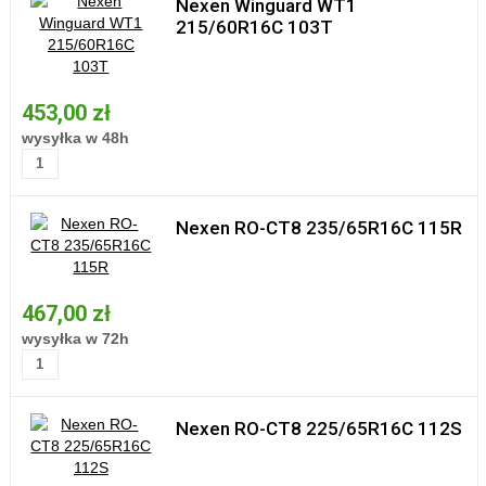
Nexen Winguard WT1
215/60R16C 103T
453,00 zł
wysyłka w 48h
Nexen RO-CT8 235/65R16C 115R
467,00 zł
wysyłka w 72h
Nexen RO-CT8 225/65R16C 112S