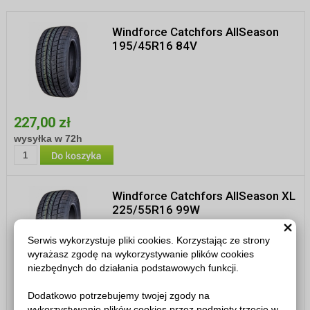
Windforce Catchfors AllSeason
195/45R16 84V
227,00 zł
wysyłka w 72h
Windforce Catchfors AllSeason XL
225/55R16 99W
Serwis wykorzystuje pliki cookies. Korzystając ze strony
wyrażasz zgodę na wykorzystywanie plików cookies
niezbędnych do działania podstawowych funkcji.
267,00 zł
Dodatkowo potrzebujemy twojej zgody na
wysyłka w 72h
wykorzystywanie plików cookies przez podmioty trzecie w