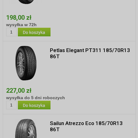
198,00 zł
wysyłka w 72h
Petlas Elegant PT311 185/70R13
86T
227,00 zł
wysyłka do 5 dni roboczych
Sailun Atrezzo Eco 185/70R13
86T