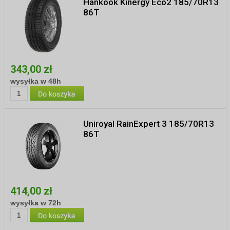
Hankook Kinergy Eco2 185/70R13
86T
343,00 zł
wysyłka w 48h
Uniroyal RainExpert 3 185/70R13
86T
414,00 zł
wysyłka w 72h