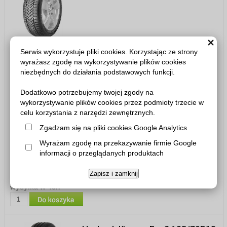
Serwis wykorzystuje pliki cookies. Korzystając ze strony
278,00 zł
wyrażasz zgodę na wykorzystywanie plików cookies
wysyłka do 5 dni roboczych
niezbędnych do działania podstawowych funkcji.
Dodatkowo potrzebujemy twojej zgody na
wykorzystywanie plików cookies przez podmioty trzecie w
Vredestein QuaTrac 5 185/70R13
celu korzystania z narzędzi zewnętrznych.
86T
Zgadzam się na pliki cookies Google Analytics
Wyrażam zgodę na przekazywanie firmie Google
informacji o przeglądanych produktach
335,00 zł
Zapisz i zamknij
wysyłka w 48h