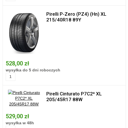
Pirelli P-Zero (PZ4) (Hn) XL
215/40R18 89Y
528,00 zł
wysyłka do 5 dni roboczych
Pirelli Cinturato P7C2* XL
205/45R17 88W
529,00 zł
wysyłka w 48h