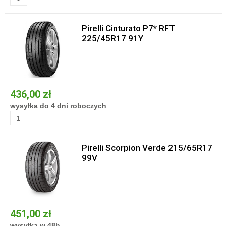
Pirelli Cinturato P7* RFT
225/45R17 91Y
436,00 zł
wysyłka do 4 dni roboczych
Pirelli Scorpion Verde 215/65R17
99V
451,00 zł
wysyłka w 48h