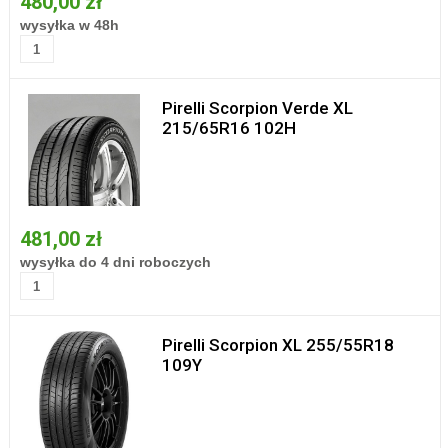
480,00 zł
wysyłka w 48h
Pirelli Scorpion Verde XL
215/65R16 102H
481,00 zł
wysyłka do 4 dni roboczych
Pirelli Scorpion XL 255/55R18
109Y