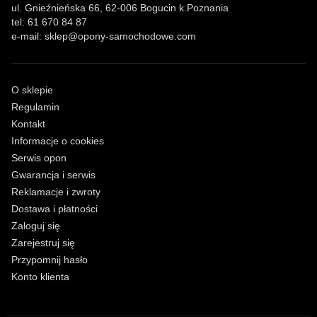
ul. Gnieźnieńska 66
,
62-006
Bogucin
k.Poznania
tel:
61 670 84 87
e-mail:
sklep@opony-samochodowe.com
O sklepie
Regulamin
Kontakt
Informacje o cookies
Serwis opon
Gwarancja i serwis
Reklamacje i zwroty
Dostawa i płatności
Zaloguj się
Zarejestruj się
Przypomnij hasło
Konto klienta