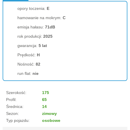
opory toczenia:
E
hamowanie na mokrym:
C
emisja hałasu:
71dB
rok produkcji:
2025
gwarancja:
5 lat
Prędkość:
H
Nośność:
82
run flat:
nie
Szerokość:
175
Profil:
65
Średnica:
14
Sezon:
zimowy
Typ pojazdu:
osobowe