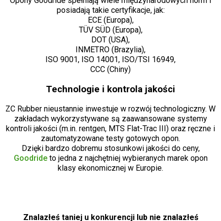
Opony Goodride spełniają wiele międzynarodowych norm i
posiadają takie certyfikacje, jak:
ECE (Europa),
TÜV SÜD (Europa),
DOT (USA),
INMETRO (Brazylia),
ISO 9001, ISO 14001, ISO/TSI 16949,
CCC (Chiny)
Technologie i kontrola jakości
ZC Rubber nieustannie inwestuje w rozwój technologiczny. W
zakładach wykorzystywane są zaawansowane systemy
kontroli jakości (m.in. rentgen, MTS Flat-Trac III) oraz ręczne i
zautomatyzowane testy gotowych opon.
Dzięki bardzo dobremu stosunkowi jakości do ceny,
Goodride
to jedna z najchętniej wybieranych marek opon
klasy ekonomicznej w Europie.
Znalazłeś taniej u konkurencji lub nie znalazłeś