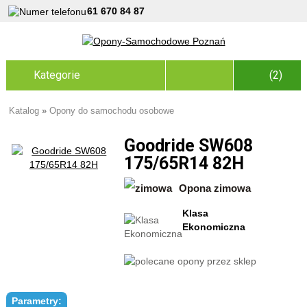
61 670 84 87
Kategorie
(2)
Katalog
»
Opony do samochodu osobowe
Goodride SW608
175/65R14 82H
Opona zimowa
Klasa
Ekonomiczna
Parametry: