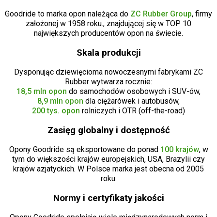
Goodride to marka opon należąca do
ZC Rubber Group
, firmy
założonej w 1958 roku., znajdującej się w TOP 10
największych producentów opon na świecie.
Skala produkcji
Dysponując dziewięcioma nowoczesnymi fabrykami ZC
Rubber wytwarza rocznie:
18,5 mln opon
do samochodów osobowych i SUV-ów,
8,9 mln opon
dla ciężarówek i autobusów,
200 tys. opon
rolniczych i OTR (off-the-road)
Zasięg globalny i dostępność
Opony Goodride są eksportowane do ponad
100 krajów
, w
tym do większości krajów europejskich, USA, Brazylii czy
krajów azjatyckich. W Polsce marka jest obecna od 2005
roku.
Normy i certyfikaty jakości