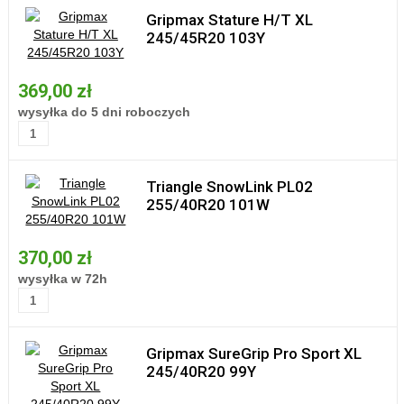
Gripmax Stature H/T XL
245/45R20 103Y
369,00 zł
wysyłka do 5 dni roboczych
Triangle SnowLink PL02
255/40R20 101W
370,00 zł
wysyłka w 72h
Gripmax SureGrip Pro Sport XL
245/40R20 99Y