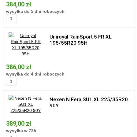
384,00 zł
wysyłka do 5 dni roboczych
Uniroyal RainSport 5 FR XL
195/55R20 95H
386,00 zł
wysyłka do 4 dni roboczych
Nexen N Fera SU1 XL 225/35R20
90Y
389,00 zł
wysyłka w 72h