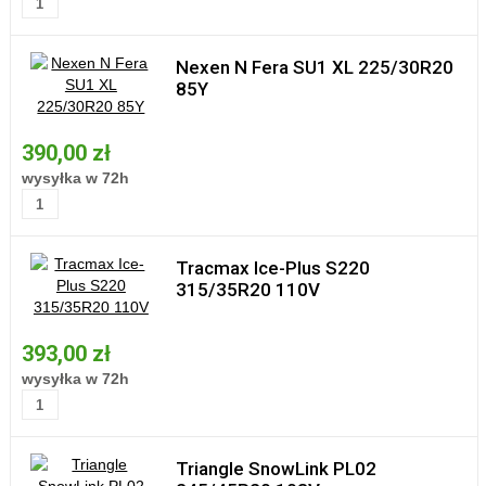
Nexen N Fera SU1 XL 225/30R20
85Y
390,00 zł
wysyłka w 72h
Tracmax Ice-Plus S220
315/35R20 110V
393,00 zł
wysyłka w 72h
Triangle SnowLink PL02