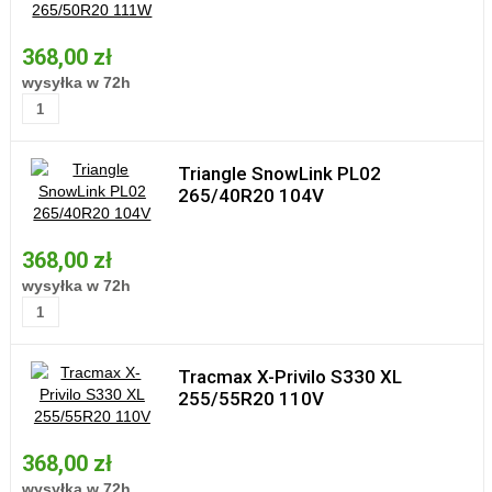
368,00 zł
wysyłka w 72h
Triangle SnowLink PL02
265/40R20 104V
368,00 zł
wysyłka w 72h
Tracmax X-Privilo S330 XL
255/55R20 110V
368,00 zł
wysyłka w 72h