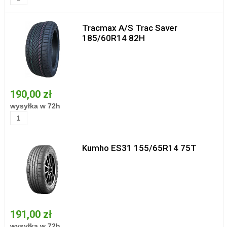
Tracmax A/S Trac Saver
185/60R14 82H
190,00 zł
wysyłka w 72h
Kumho ES31 155/65R14 75T
191,00 zł
wysyłka w 72h