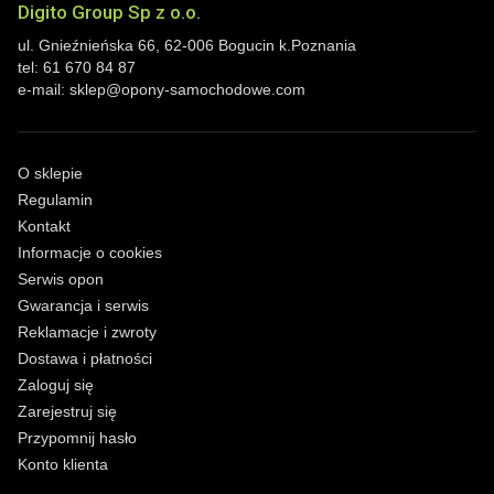
Digito Group Sp z o.o.
ul. Gnieźnieńska 66
,
62-006
Bogucin
k.Poznania
tel:
61 670 84 87
e-mail:
sklep@opony-samochodowe.com
O sklepie
Regulamin
Kontakt
Informacje o cookies
Serwis opon
Gwarancja i serwis
Reklamacje i zwroty
Dostawa i płatności
Zaloguj się
Zarejestruj się
Przypomnij hasło
Konto klienta