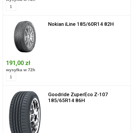
Nokian iLine 185/60R14 82H
191,00 zł
wysyłka w 72h
Goodride ZuperEco Z-107
185/65R14 86H