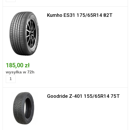
Kumho ES31 175/65R14 82T
185,00 zł
wysyłka w 72h
Goodride Z-401 155/65R14 75T