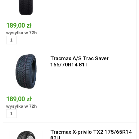
189,00 zł
wysyłka w 72h
Tracmax A/S Trac Saver
165/70R14 81T
189,00 zł
wysyłka w 72h
Tracmax X-privilo TX2 175/65R14
82H