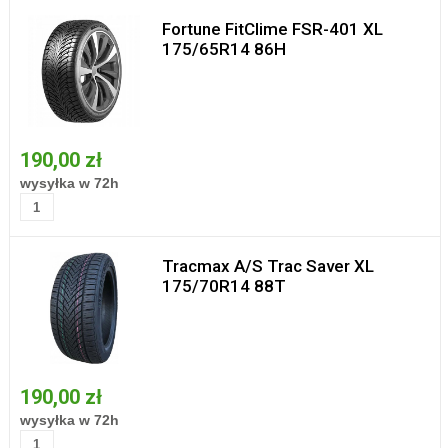
Fortune FitClime FSR-401 XL
175/65R14 86H
190,00 zł
wysyłka w 72h
Tracmax A/S Trac Saver XL
175/70R14 88T
190,00 zł
wysyłka w 72h