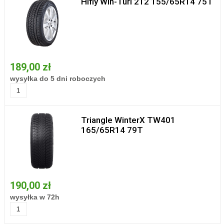
Hifly Win-Turi 212 155/65R14 75T
189,00 zł
wysyłka do 5 dni roboczych
Triangle WinterX TW401
165/65R14 79T
190,00 zł
wysyłka w 72h